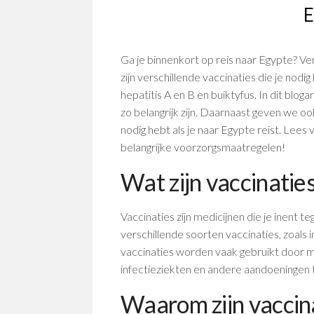
E
Ga je binnenkort op reis naar Egypte? Ve
zijn verschillende vaccinaties die je nodig
hepatitis A en B en buiktyfus. In dit blog
zo belangrijk zijn. Daarnaast geven we oo
nodig hebt als je naar Egypte reist. Le
belangrijke voorzorgsmaatregelen!
Wat zijn vaccinatie
Vaccinaties zijn medicijnen die je inent t
verschillende soorten vaccinaties, zoals 
vaccinaties worden vaak gebruikt door me
infectieziekten en andere aandoeningen t
Waarom zijn vaccina