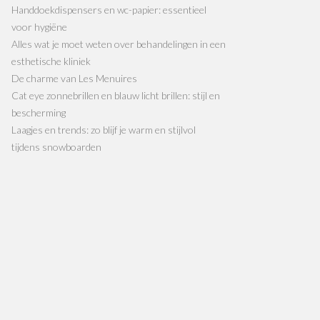
Handdoekdispensers en wc-papier: essentieel
voor hygiëne
Alles wat je moet weten over behandelingen in een
esthetische kliniek
De charme van Les Menuires
Cat eye zonnebrillen en blauw licht brillen: stijl en
bescherming
Laagjes en trends: zo blijf je warm en stijlvol
tijdens snowboarden