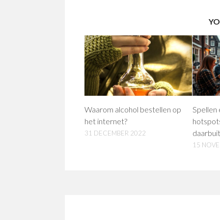
YO
Waarom alcohol bestellen op
Spellen
het internet?
hotspot
daarbui
31 DECEMBER 2022
15 NOVE