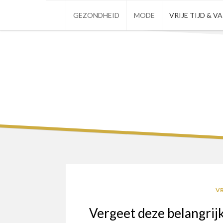
Skip
GEZONDHEID
MODE
VRIJE TIJD & V
to
content
VR
Vergeet deze belangrijk