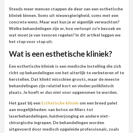
Steeds meer mensen stappen de deur van een esthetische
kliniek binnen. Soms uit nieuwsgierigheid, soms met een
concrete wens. Maar wat kun je er eigenlijk verwachten?
Welke behandelingen zijn er, hoe verloopt zo'n bezoek en
wat moet je van tevoren regelen? In dit artikel leggen we
het stap voor stap uit.
Wat is een esthetische kliniek?
Een esthetische kliniek is een medische instelling die zich
richt op behandelingen om het uiterlijk te verbeteren of te
herstellen. Dat klinkt misschien groots, maar de meeste
behandelingen zijn relatief kort en vinden poliklinisch
plaats. Je hoeft er dus niet voor opgenomen te worden.
Het gaat bij een
Esthetische kliniek
om een breed palet
aan mogelijkheden: van botox en fillers tot
laserbehandelingen, huidverjonging en andere niet-
chirurgische ingrepen. De behandelingen worden
uitgevoerd door medisch opgeleide professionals, zoals