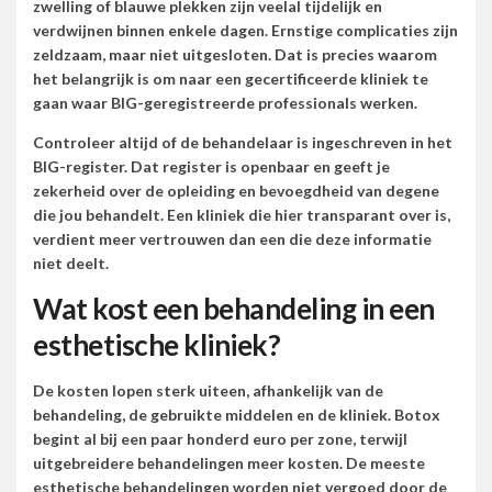
zwelling of blauwe plekken zijn veelal tijdelijk en
verdwijnen binnen enkele dagen. Ernstige complicaties zijn
zeldzaam, maar niet uitgesloten. Dat is precies waarom
het belangrijk is om naar een gecertificeerde kliniek te
gaan waar BIG-geregistreerde professionals werken.
Controleer altijd of de behandelaar is ingeschreven in het
BIG-register. Dat register is openbaar en geeft je
zekerheid over de opleiding en bevoegdheid van degene
die jou behandelt. Een kliniek die hier transparant over is,
verdient meer vertrouwen dan een die deze informatie
niet deelt.
Wat kost een behandeling in een
esthetische kliniek?
De kosten lopen sterk uiteen, afhankelijk van de
behandeling, de gebruikte middelen en de kliniek. Botox
begint al bij een paar honderd euro per zone, terwijl
uitgebreidere behandelingen meer kosten. De meeste
esthetische behandelingen worden niet vergoed door de