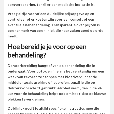
zorgverzekering, tenzij er een medische indicatie is.
Vraag altijd vooraf een duidelijke prijsopgave op en
controleer of er kosten zijn voor een consult of een
eventuele nabehandeling. Transparantie over prijzen is
een kenmerk van een kliniek die haar zaken goed op orde
heeft.
Hoe bereid je je voor op een
behandeling?
De voorbereiding hangt af van de behandeling die je
ondergaat. Voor botox en fillers is het verstandig om een
week van tevoren te stoppen met bloedverdunnende
middelen zoals aspirine of ibuprofen, tenzij je die op
doktersvoorschrift gebruikt. Alcohol vermijden in de 24
uur voor de behandeling helpt ook om het risico op blauwe
plekken te verkleinen.
De kliniek geeft je altijd specifieke instructies mee die
passen bij jouw situatie. Volg die op en stel vragen als iets