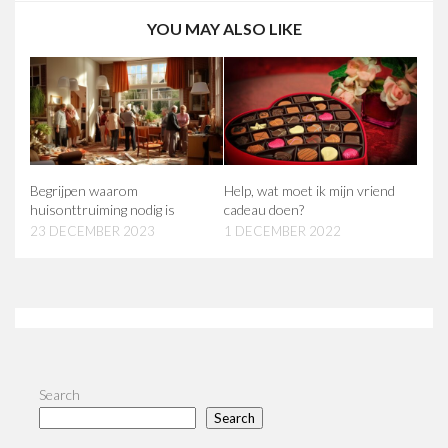
YOU MAY ALSO LIKE
Begrijpen waarom
Help, wat moet ik mijn vriend
huisonttruiming nodig is
cadeau doen?
23 DECEMBER 2023
1 DECEMBER 2022
Search
Search