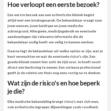
Hoe verloopt een eerste bezoek?
Een eerste bezoek aan een esthetische kliniek begint
altijd met een intakegesprek. De behandelaar vraagt naar
jouw wensen, jouw huidtype en jouw medische
achtergrond. Allergieën, medicijngebruik en eventuele
aandoeningen zijn relevante informatie die de
behandelaar nodig heeft om veilig te kunnen werken.
Daarna legt de behandelaar uit welke opties er zijn, wat je
kunt verwachten en wat de eventuele risico's zijn. Een
goede kliniek neemt hier echt de tijd voor. Je hoeft nooit
direct een beslissing te nemen. Een serieuze professional
geeft je de ruimte om thuis nog eens rustig na te denken.
Wat zijn de risico's en hoe beperk
je die?
Elke medische behandeling brengt risico's met zich mee,
ook esthetische ingrepen. Bijwerkingen zoals roodheid,