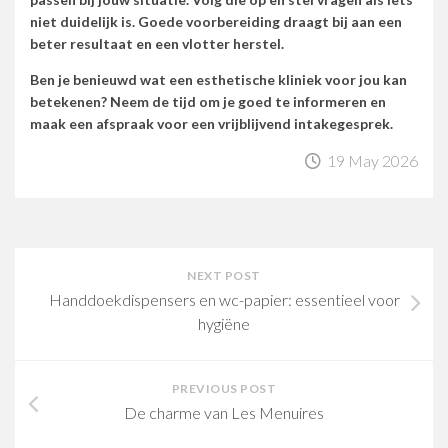
niet duidelijk is. Goede voorbereiding draagt bij aan een
beter resultaat en een vlotter herstel.
Ben je benieuwd wat een esthetische kliniek voor jou kan
betekenen? Neem de tijd om je goed te informeren en
maak een afspraak voor een vrijblijvend intakegesprek.
19 May 2026
NEXT POST
Handdoekdispensers en wc-papier: essentieel voor
hygiëne
PREVIOUS POST
De charme van Les Menuires