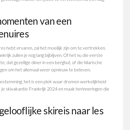
 momenten van een
menuires
s hebt ervaren, zal het moeilijk zijn om te vertrekken.
krijk zullen je nog lang bijblijven. Of het nu die eerste
, dat gezellige diner in een berghut, of die hilarische
langen om het allemaal weer opnieuw te beleven.
bestemming; het is een plek waar dromen werkelijkheid
je skivakantie Frankrijk 2024 en maak herinneringen die
elooflijke skireis naar les