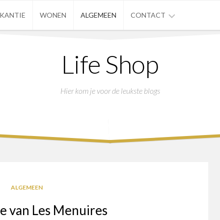
AKANTIE
WONEN
ALGEMEEN
CONTACT
PRIVACYBELEID
Life Shop
Hier kom je voor de leukste blogs
ALGEMEEN
e van Les Menuires