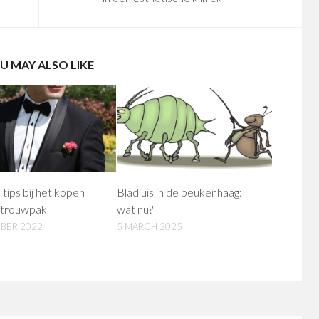
U MAY ALSO LIKE
tips bij het kopen
Bladluis in de beukenhaag:
 trouwpak
wat nu?
BER 2022
5 MARCH 2025