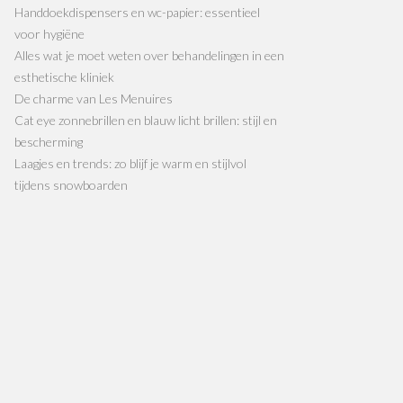
Handdoekdispensers en wc-papier: essentieel
voor hygiëne
Alles wat je moet weten over behandelingen in een
esthetische kliniek
De charme van Les Menuires
Cat eye zonnebrillen en blauw licht brillen: stijl en
bescherming
Laagjes en trends: zo blijf je warm en stijlvol
tijdens snowboarden