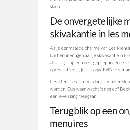
skiën.
De onvergetelijke
skivakantie in les 
Als je eenmaal de charme van Les Menuire
De herinneringen aan je skivakantie in Fran
afdaling is op een vers geprepareerde piste
après-ski feest, je zult ongetwijfeld ver
Les Menuires is meer dan alleen een ski
worden. Dus waar wacht je nog op? Boek 
een leven lang meegaan!
Terugblik op een ong
menuires