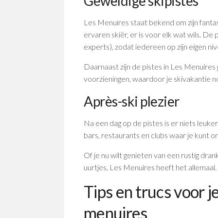
Geweldige skipistes
Les Menuires staat bekend om zijn fantas
ervaren skiër, er is voor elk wat wils. De
experts), zodat iedereen op zijn eigen ni
Daarnaast zijn de pistes in Les Menuir
voorzieningen, waardoor je skivakantie 
Après-ski plezier
Na een dag op de pistes is er niets leuker
bars, restaurants en clubs waar je kunt 
Of je nu wilt genieten van een rustig dran
uurtjes, Les Menuires heeft het allemaal.
Tips en trucs voor je
menuires