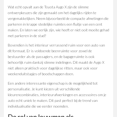
Wat echt opvalt aan de Toyota Aygo X zijn de slimme
ontwerpkeuzes die zijn gemaakt om het dagelijks rijden te
vergemakkelijken. Neem bijvoorbeeld de compacte afmetingen die
parkeren in krappe stedelijke ruimtes een fluitje van een cent
maken. En laten we eerlijk zijn, wie heeft er niet ooit moeite gehad
met parkeren in de stad?
Bovendien is het interieur verrassend ruim voor een auto van
dit formaat. Er is voldoende beenruimte voor zowel de
bestuurder als de passagiers, en de bagageruimte is ook
behoorlijk ruim dankzij slimme indelingen. Dit maakt de Aygo X
niet alleen praktisch voor dagelijkse ritten, maar ook voor
weekenduitstapjes of boodschappen doen.
Een andere interessante eigenschap is de mogelijkheid tot
personalisatie. Je kunt kiezen uit verschillende
kleurencombinaties, interieurafwerkingen en accessoires om je
auto echt uniek te maken. Dit past perfect bij de trend van
individualisatie die we eerder noemden.