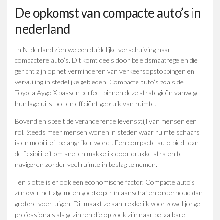
De opkomst van compacte auto’s in
nederland
In Nederland zien we een duidelijke verschuiving naar
compactere auto’s. Dit komt deels door beleidsmaatregelen die
gericht zijn op het verminderen van verkeersopstoppingen en
vervuiling in stedelijke gebieden. Compacte auto’s zoals de
Toyota Aygo X passen perfect binnen deze strategieën vanwege
hun lage uitstoot en efficiënt gebruik van ruimte.
Bovendien speelt de veranderende levensstijl van mensen een
rol. Steeds meer mensen wonen in steden waar ruimte schaars
is en mobiliteit belangrijker wordt. Een compacte auto biedt dan
de flexibiliteit om snel en makkelijk door drukke straten te
navigeren zonder veel ruimte in beslag te nemen.
Ten slotte is er ook een economische factor. Compacte auto’s
zijn over het algemeen goedkoper in aanschaf en onderhoud dan
grotere voertuigen. Dit maakt ze aantrekkelijk voor zowel jonge
professionals als gezinnen die op zoek zijn naar betaalbare