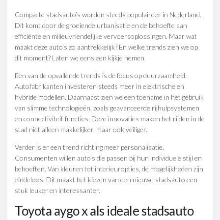
Compacte stadsauto’s worden steeds populairder in Nederland.
Dit komt door de groeiende urbanisatie en de behoefte aan
efficiënte en milieuvriendelijke vervoersoplossingen. Maar wat
maakt deze auto’s zo aantrekkelijk? En welke trends zien we op
dit moment? Laten we eens een kijkje nemen.
Een van de opvallende trends is de focus op duurzaamheid.
Autofabrikanten investeren steeds meer in elektrische en
hybride modellen. Daarnaast zien we een toename in het gebruik
van slimme technologieën, zoals geavanceerde rijhulpsystemen
en connectiviteit functies. Deze innovaties maken het rijden in de
stad niet alleen makkelijker, maar ook veiliger.
Verder is er een trend richting meer personalisatie.
Consumenten willen auto’s die passen bij hun individuele stijl en
behoeften. Van kleuren tot interieuropties, de mogelijkheden zijn
eindeloos. Dit maakt het kiezen van een nieuwe stadsauto een
stuk leuker en interessanter.
Toyota aygo x als ideale stadsauto