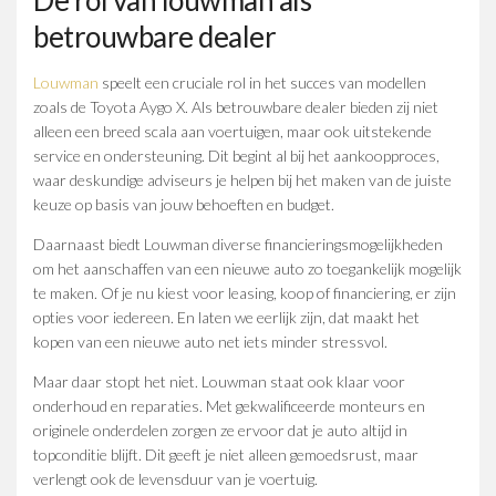
De rol van louwman als
betrouwbare dealer
Louwman
speelt een cruciale rol in het succes van modellen
zoals de Toyota Aygo X. Als betrouwbare dealer bieden zij niet
alleen een breed scala aan voertuigen, maar ook uitstekende
service en ondersteuning. Dit begint al bij het aankoopproces,
waar deskundige adviseurs je helpen bij het maken van de juiste
keuze op basis van jouw behoeften en budget.
Daarnaast biedt Louwman diverse financieringsmogelijkheden
om het aanschaffen van een nieuwe auto zo toegankelijk mogelijk
te maken. Of je nu kiest voor leasing, koop of financiering, er zijn
opties voor iedereen. En laten we eerlijk zijn, dat maakt het
kopen van een nieuwe auto net iets minder stressvol.
Maar daar stopt het niet. Louwman staat ook klaar voor
onderhoud en reparaties. Met gekwalificeerde monteurs en
originele onderdelen zorgen ze ervoor dat je auto altijd in
topconditie blijft. Dit geeft je niet alleen gemoedsrust, maar
verlengt ook de levensduur van je voertuig.