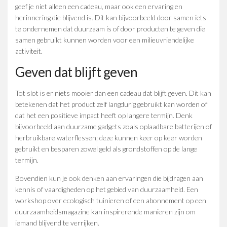
geef je niet alleen een cadeau, maar ook een ervaring en
herinnering die blijvend is. Dit kan bijvoorbeeld door samen iets
te ondernemen dat duurzaam is of door producten te geven die
samen gebruikt kunnen worden voor een milieuvriendelijke
activiteit.
Geven dat blijft geven
Tot slot is er niets mooier dan een cadeau dat blijft geven. Dit kan
betekenen dat het product zelf langdurig gebruikt kan worden of
dat het een positieve impact heeft op langere termijn. Denk
bijvoorbeeld aan duurzame gadgets zoals oplaadbare batterijen of
herbruikbare waterflessen; deze kunnen keer op keer worden
gebruikt en besparen zowel geld als grondstoffen op de lange
termijn.
Bovendien kun je ook denken aan ervaringen die bijdragen aan
kennis of vaardigheden op het gebied van duurzaamheid. Een
workshop over ecologisch tuinieren of een abonnement op een
duurzaamheidsmagazine kan inspirerende manieren zijn om
iemand blijvend te verrijken.