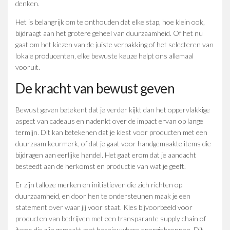
denken.
Het is belangrijk om te onthouden dat elke stap, hoe klein ook,
bijdraagt aan het grotere geheel van duurzaamheid. Of het nu
gaat om het kiezen van de juiste verpakking of het selecteren van
lokale producenten, elke bewuste keuze helpt ons allemaal
vooruit.
De kracht van bewust geven
Bewust geven betekent dat je verder kijkt dan het oppervlakkige
aspect van cadeaus en nadenkt over de impact ervan op lange
termijn. Dit kan betekenen dat je kiest voor producten met een
duurzaam keurmerk, of dat je gaat voor handgemaakte items die
bijdragen aan eerlijke handel. Het gaat erom dat je aandacht
besteedt aan de herkomst en productie van wat je geeft.
Er zijn talloze merken en initiatieven die zich richten op
duurzaamheid, en door hen te ondersteunen maak je een
statement over waar jij voor staat. Kies bijvoorbeeld voor
producten van bedrijven met een transparante supply chain of
items die zijn gemaakt met hernieuwbare energiebronnen. Dit