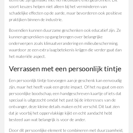
soort keuzes helpen niet alleen bij het verminderen van
schadelijke effecten op de aarde, maar bevorderen ook positieve
praktijken binnen de industrie.
Bovendien kunnen duurzame geschenken ook educatief zijn. Ze
kunnen gesprekken op gang brengen over belangrijke
onderwerpen zoals klimaatverandering en milieubescherming,
waardoor ze een extra laag betekenis krijgen die verder gaat dan
het materiële aspect.
Verrassen met een persoonlijk tintje
Een persoonlijk tintje toevoegen aan je geschenk kan eenvoudig
zijn, maar het heeft vaak een grote impact. Of het nu gaat om een
persoonlijke boodschap, een handgeschreven kaartje of iets dat
speciaal is uitgezocht omdat het past bij de interesses van de
ontvanger, deze kleine details maken echt verschil. Dit laat zien
dat je voorbij het oppervlakkige kijkt en echt aandacht hebt
besteed aan wat belangrijk is voor de ander.
Door dit persoonlijke element te combineren met duurzaamheid,