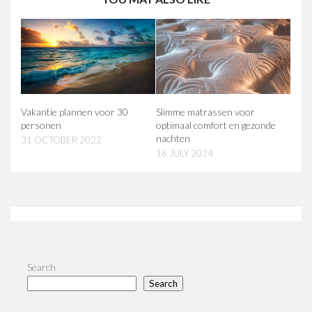
Vakantie plannen voor 30
Slimme matrassen voor
personen
optimaal comfort en gezonde
nachten
31 OCTOBER 2022
16 JULY 2024
Search
Search