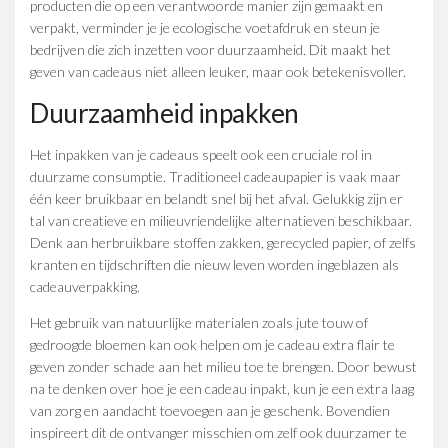
producten die op een verantwoorde manier zijn gemaakt en
verpakt, verminder je je ecologische voetafdruk en steun je
bedrijven die zich inzetten voor duurzaamheid. Dit maakt het
geven van cadeaus niet alleen leuker, maar ook betekenisvoller.
Duurzaamheid inpakken
Het inpakken van je cadeaus speelt ook een cruciale rol in
duurzame consumptie. Traditioneel cadeaupapier is vaak maar
één keer bruikbaar en belandt snel bij het afval. Gelukkig zijn er
tal van creatieve en milieuvriendelijke alternatieven beschikbaar.
Denk aan herbruikbare stoffen zakken, gerecycled papier, of zelfs
kranten en tijdschriften die nieuw leven worden ingeblazen als
cadeauverpakking.
Het gebruik van natuurlijke materialen zoals jute touw of
gedroogde bloemen kan ook helpen om je cadeau extra flair te
geven zonder schade aan het milieu toe te brengen. Door bewust
na te denken over hoe je een cadeau inpakt, kun je een extra laag
van zorg en aandacht toevoegen aan je geschenk. Bovendien
inspireert dit de ontvanger misschien om zelf ook duurzamer te