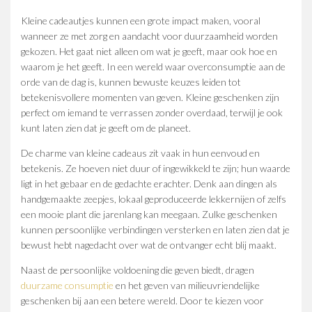
Kleine cadeautjes kunnen een grote impact maken, vooral
wanneer ze met zorg en aandacht voor duurzaamheid worden
gekozen. Het gaat niet alleen om wat je geeft, maar ook hoe en
waarom je het geeft. In een wereld waar overconsumptie aan de
orde van de dag is, kunnen bewuste keuzes leiden tot
betekenisvollere momenten van geven. Kleine geschenken zijn
perfect om iemand te verrassen zonder overdaad, terwijl je ook
kunt laten zien dat je geeft om de planeet.
De charme van kleine cadeaus zit vaak in hun eenvoud en
betekenis. Ze hoeven niet duur of ingewikkeld te zijn; hun waarde
ligt in het gebaar en de gedachte erachter. Denk aan dingen als
handgemaakte zeepjes, lokaal geproduceerde lekkernijen of zelfs
een mooie plant die jarenlang kan meegaan. Zulke geschenken
kunnen persoonlijke verbindingen versterken en laten zien dat je
bewust hebt nagedacht over wat de ontvanger echt blij maakt.
Naast de persoonlijke voldoening die geven biedt, dragen
duurzame consumptie
en het geven van milieuvriendelijke
geschenken bij aan een betere wereld. Door te kiezen voor