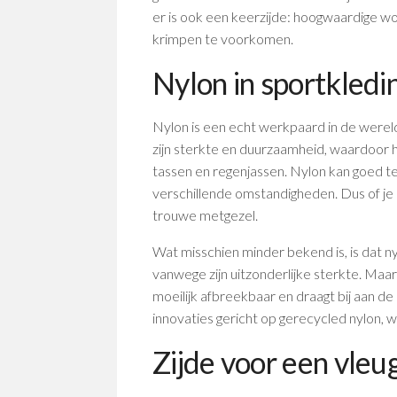
er is ook een keerzijde: hoogwaardige wol 
krimpen te voorkomen.
Nylon in sportkledi
Nylon is een echt werkpaard in de werel
zijn sterkte en duurzaamheid, waardoor h
tassen en regenjassen. Nylon kan goed t
verschillende omstandigheden. Dus of je nu
trouwe metgezel.
Wat misschien minder bekend is, is dat n
vanwege zijn uitzonderlijke sterkte. Maar
moeilijk afbreekbaar en draagt bij aan de
innovaties gericht op gerecycled nylon, wa
Zijde voor een vleu