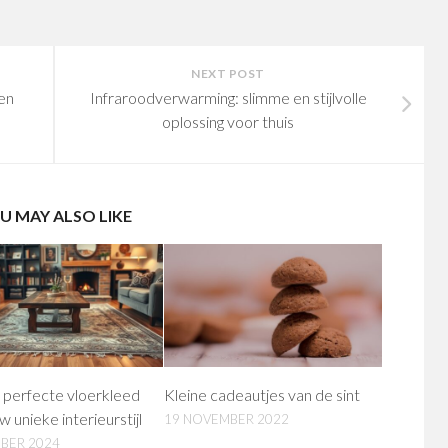
NEXT POST
en
Infraroodverwarming: slimme en stijlvolle
oplossing voor thuis
U MAY ALSO LIKE
 perfecte vloerkleed
Kleine cadeautjes van de sint
w unieke interieurstijl
19 NOVEMBER 2022
BER 2024