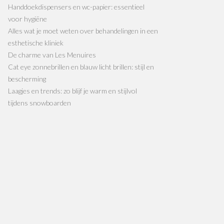
Handdoekdispensers en wc-papier: essentieel
voor hygiëne
Alles wat je moet weten over behandelingen in een
esthetische kliniek
De charme van Les Menuires
Cat eye zonnebrillen en blauw licht brillen: stijl en
bescherming
Laagjes en trends: zo blijf je warm en stijlvol
tijdens snowboarden