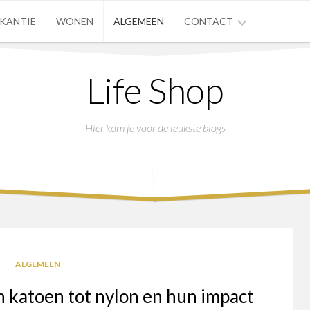
AKANTIE
WONEN
ALGEMEEN
CONTACT
PRIVACYBELEID
Life Shop
Hier kom je voor de leukste blogs
ALGEMEEN
n katoen tot nylon en hun impact