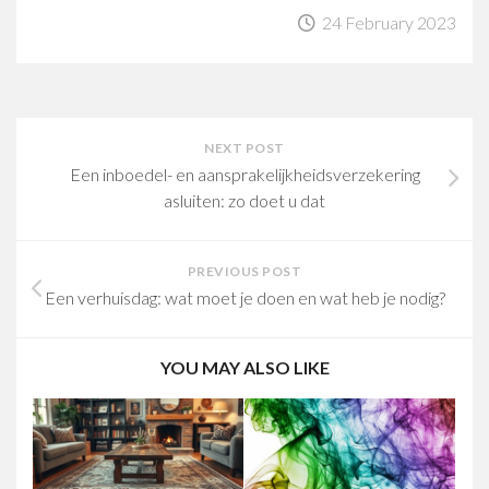
24 February 2023
NEXT POST
Een inboedel- en aansprakelijkheidsverzekering
asluiten: zo doet u dat
PREVIOUS POST
Een verhuisdag: wat moet je doen en wat heb je nodig?
YOU MAY ALSO LIKE