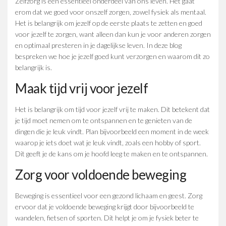
Zelfzorg is een essentieel onderdeel van ons leven. Het gaat
erom dat we goed voor onszelf zorgen, zowel fysiek als mentaal.
Het is belangrijk om jezelf op de eerste plaats te zetten en goed
voor jezelf te zorgen, want alleen dan kun je voor anderen zorgen
en optimaal presteren in je dagelijkse leven. In deze blog
bespreken we hoe je jezelf goed kunt verzorgen en waarom dit zo
belangrijk is.
Maak tijd vrij voor jezelf
Het is belangrijk om tijd voor jezelf vrij te maken. Dit betekent dat
je tijd moet nemen om te ontspannen en te genieten van de
dingen die je leuk vindt. Plan bijvoorbeeld een moment in de week
waarop je iets doet wat je leuk vindt, zoals een hobby of sport.
Dit geeft je de kans om je hoofd leeg te maken en te ontspannen.
Zorg voor voldoende beweging
Beweging is essentieel voor een gezond lichaam en geest. Zorg
ervoor dat je voldoende beweging krijgt door bijvoorbeeld te
wandelen, fietsen of sporten. Dit helpt je om je fysiek beter te