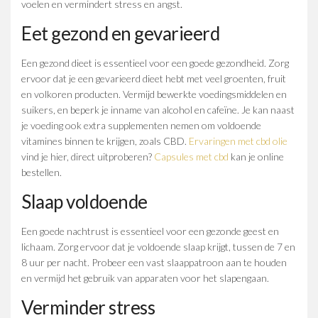
voelen en vermindert stress en angst.
Eet gezond en gevarieerd
Een gezond dieet is essentieel voor een goede gezondheid. Zorg
ervoor dat je een gevarieerd dieet hebt met veel groenten, fruit
en volkoren producten. Vermijd bewerkte voedingsmiddelen en
suikers, en beperk je inname van alcohol en cafeïne. Je kan naast
je voeding ook extra supplementen nemen om voldoende
vitamines binnen te krijgen, zoals CBD.
Ervaringen met cbd olie
vind je hier, direct uitproberen?
Capsules met cbd
kan je online
bestellen.
Slaap voldoende
Een goede nachtrust is essentieel voor een gezonde geest en
lichaam. Zorg ervoor dat je voldoende slaap krijgt, tussen de 7 en
8 uur per nacht. Probeer een vast slaappatroon aan te houden
en vermijd het gebruik van apparaten voor het slapengaan.
Verminder stress