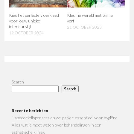
Kies het perfecte vloerkleed
Kleur je wereld met Sigma
voor jouw unieke
verf
interieurstijl
21 OCTOBER 2023
12 OCTOBER 2024
Search
Search
Recente berichten
Handdoekdispensers en wc-papier: essentieel voor hygiëne
Alles wat je moet weten over behandelingen in een
esthetische kliniek