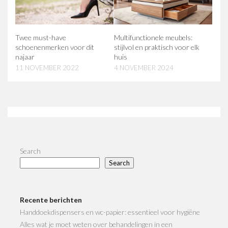
Multifunctionele meubels:
Twee must-have
stijlvol en praktisch voor elk
schoenenmerken voor dit
huis
najaar
4 NOVEMBER 2024
11 NOVEMBER 2022
Search
Search
Recente berichten
Handdoekdispensers en wc-papier: essentieel voor hygiëne
Alles wat je moet weten over behandelingen in een