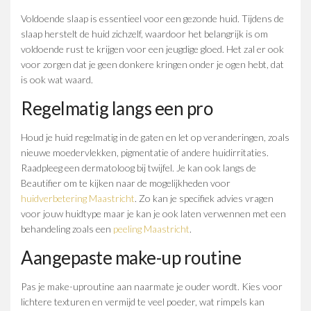
Voldoende slaap is essentieel voor een gezonde huid. Tijdens de
slaap herstelt de huid zichzelf, waardoor het belangrijk is om
voldoende rust te krijgen voor een jeugdige gloed. Het zal er ook
voor zorgen dat je geen donkere kringen onder je ogen hebt, dat
is ook wat waard.
Regelmatig langs een pro
Houd je huid regelmatig in de gaten en let op veranderingen, zoals
nieuwe moedervlekken, pigmentatie of andere huidirritaties.
Raadpleeg een dermatoloog bij twijfel. Je kan ook langs de
Beautifier om te kijken naar de mogelijkheden voor
huidverbetering Maastricht
. Zo kan je specifiek advies vragen
voor jouw huidtype maar je kan je ook laten verwennen met een
behandeling zoals een
peeling Maastricht
.
Aangepaste make-up routine
Pas je make-uproutine aan naarmate je ouder wordt. Kies voor
lichtere texturen en vermijd te veel poeder, wat rimpels kan