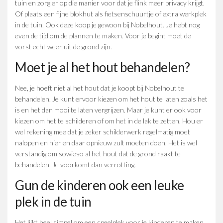
tuin en zorg er op die manier voor dat je flink meer privacy krijgt.
Of plaats een fijne blokhut als fietsenschuurtje of extra werkplek
in de tuin. Ook deze koop je gewoon bij Nobelhout. Je hebt nog
even de tijd om de plannen te maken. Voor je begint moet de
vorst echt weer uit de grond zijn.
Moet je al het hout behandelen?
Nee, je hoeft niet al het hout dat je koopt bij Nobelhout te
behandelen. Je kunt ervoor kiezen om het hout te laten zoals het
is en het dan mooi te laten vergrijzen. Maar je kunt er ook voor
kiezen om het te schilderen of om het in de lak te zetten. Hou er
wel rekening mee dat je zeker schilderwerk regelmatig moet
nalopen en hier en daar opnieuw zult moeten doen. Het is wel
verstandig om sowieso al het hout dat de grond raakt te
behandelen. Je voorkomt dan verrotting.
Gun de kinderen ook een leuke
plek in de tuin
Het lijkt heel simpel om een speelplek voor je kinderen te maken