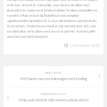
in de tuin. Je kunt er, natuurlijk, voor kiezen om alleen een
grasveld in te zaaien en je kinderen lekker te laten voetballen en
ravotten. Maar je kunt bij Nobelhout ook complete
speeltoestellen bestellen. Er is voor alle kinderen wel iets leuks
te verzinnen. Ondertussen maak je, dat spreekt voor zich, ook
een fijne plek om te zitten voor jou en je partner. Kunnen jullie
mooi het overzicht bewaren!
1 December 2022
NEXT POST
Het huren van een bakwagen met koeling
PREVIOUS POST
Help, wat moet ik mijn vriend cadeau doen?