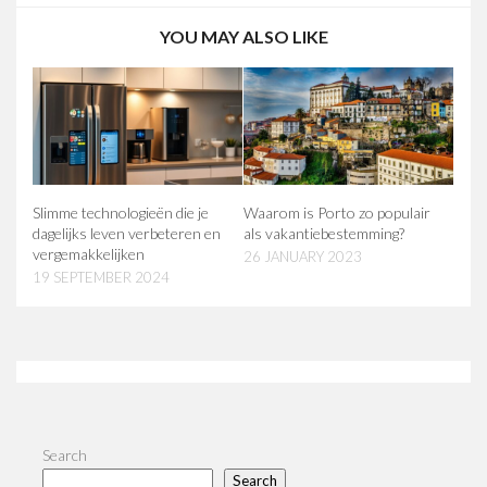
YOU MAY ALSO LIKE
Slimme technologieën die je
Waarom is Porto zo populair
dagelijks leven verbeteren en
als vakantiebestemming?
vergemakkelijken
26 JANUARY 2023
19 SEPTEMBER 2024
Search
Search