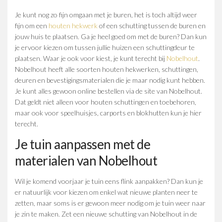
Je kunt nog zo fijn omgaan met je buren, het is toch altijd weer
fijn om een
houten hekwerk
of een schutting tussen de buren en
jouw huis te plaatsen. Ga je heel goed om met de buren? Dan kun
je ervoor kiezen om tussen jullie huizen een schuttingdeur te
plaatsen. Waar je ook voor kiest, je kunt terecht bij
Nobelhout
.
Nobelhout heeft alle soorten houten hekwerken, schuttingen,
deuren en bevestigingsmaterialen die je maar nodig kunt hebben.
Je kunt alles gewoon online bestellen via de site van Nobelhout.
Dat geldt niet alleen voor houten schuttingen en toebehoren,
maar ook voor speelhuisjes, carports en blokhutten kun je hier
terecht.
Je tuin aanpassen met de
materialen van Nobelhout
Wil je komend voorjaar je tuin eens flink aanpakken? Dan kun je
er natuurlijk voor kiezen om enkel wat nieuwe planten neer te
zetten, maar soms is er gewoon meer nodig om je tuin weer naar
je zin te maken. Zet een nieuwe schutting van Nobelhout in de