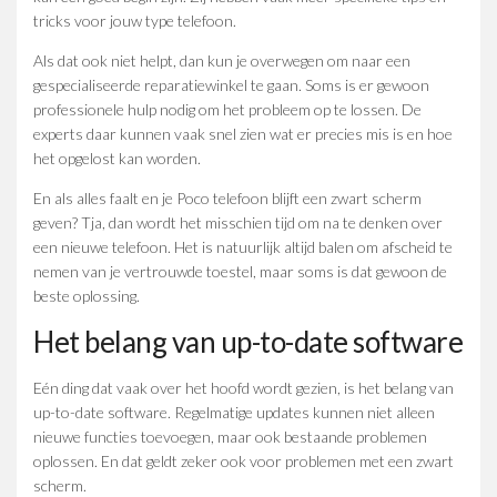
tricks voor jouw type telefoon.
Als dat ook niet helpt, dan kun je overwegen om naar een
gespecialiseerde reparatiewinkel te gaan. Soms is er gewoon
professionele hulp nodig om het probleem op te lossen. De
experts daar kunnen vaak snel zien wat er precies mis is en hoe
het opgelost kan worden.
En als alles faalt en je Poco telefoon blijft een zwart scherm
geven? Tja, dan wordt het misschien tijd om na te denken over
een nieuwe telefoon. Het is natuurlijk altijd balen om afscheid te
nemen van je vertrouwde toestel, maar soms is dat gewoon de
beste oplossing.
Het belang van up-to-date software
Eén ding dat vaak over het hoofd wordt gezien, is het belang van
up-to-date software. Regelmatige updates kunnen niet alleen
nieuwe functies toevoegen, maar ook bestaande problemen
oplossen. En dat geldt zeker ook voor problemen met een zwart
scherm.