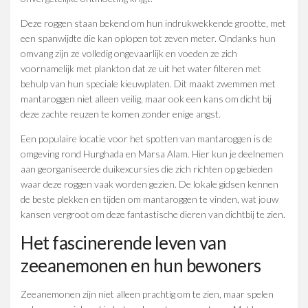
Deze roggen staan bekend om hun indrukwekkende grootte, met
een spanwijdte die kan oplopen tot zeven meter. Ondanks hun
omvang zijn ze volledig ongevaarlijk en voeden ze zich
voornamelijk met plankton dat ze uit het water filteren met
behulp van hun speciale kieuwplaten. Dit maakt zwemmen met
mantaroggen niet alleen veilig, maar ook een kans om dicht bij
deze zachte reuzen te komen zonder enige angst.
Een populaire locatie voor het spotten van mantaroggen is de
omgeving rond Hurghada en Marsa Alam. Hier kun je deelnemen
aan georganiseerde duikexcursies die zich richten op gebieden
waar deze roggen vaak worden gezien. De lokale gidsen kennen
de beste plekken en tijden om mantaroggen te vinden, wat jouw
kansen vergroot om deze fantastische dieren van dichtbij te zien.
Het fascinerende leven van
zeeanemonen en hun bewoners
Zeeanemonen zijn niet alleen prachtig om te zien, maar spelen