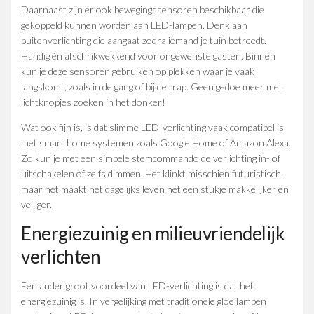
Daarnaast zijn er ook bewegingssensoren beschikbaar die
gekoppeld kunnen worden aan LED-lampen. Denk aan
buitenverlichting die aangaat zodra iemand je tuin betreedt.
Handig én afschrikwekkend voor ongewenste gasten. Binnen
kun je deze sensoren gebruiken op plekken waar je vaak
langskomt, zoals in de gang of bij de trap. Geen gedoe meer met
lichtknopjes zoeken in het donker!
Wat ook fijn is, is dat slimme LED-verlichting vaak compatibel is
met smart home systemen zoals Google Home of Amazon Alexa.
Zo kun je met een simpele stemcommando de verlichting in- of
uitschakelen of zelfs dimmen. Het klinkt misschien futuristisch,
maar het maakt het dagelijks leven net een stukje makkelijker en
veiliger.
Energiezuinig en milieuvriendelijk
verlichten
Een ander groot voordeel van LED-verlichting is dat het
energiezuinig is. In vergelijking met traditionele gloeilampen