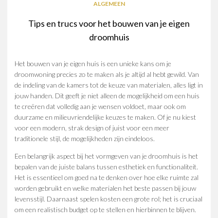
ALGEMEEN
Tips en trucs voor het bouwen van je eigen
droomhuis
Het bouwen van je eigen huis is een unieke kans om je
droomwoning precies zo te maken als je altijd al hebt gewild. Van
de indeling van de kamers tot de keuze van materialen, alles ligt in
jouw handen. Dit geeft je niet alleen de mogelijkheid om een huis
te creëren dat volledig aan je wensen voldoet, maar ook om
duurzame en milieuvriendelijke keuzes te maken. Of je nu kiest
voor een modern, strak design of juist voor een meer
traditionele stijl, de mogelijkheden zijn eindeloos.
Een belangrijk aspect bij het vormgeven van je droomhuis is het
bepalen van de juiste balans tussen esthetiek en functionaliteit.
Het is essentieel om goed na te denken over hoe elke ruimte zal
worden gebruikt en welke materialen het beste passen bij jouw
levensstijl. Daarnaast spelen kosten een grote rol; het is cruciaal
om een realistisch budget op te stellen en hierbinnen te blijven.