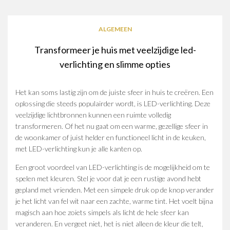
ALGEMEEN
Transformeer je huis met veelzijdige led-
verlichting en slimme opties
Het kan soms lastig zijn om de juiste sfeer in huis te creëren. Een
oplossing die steeds populairder wordt, is LED-verlichting. Deze
veelzijdige lichtbronnen kunnen een ruimte volledig
transformeren. Of het nu gaat om een warme, gezellige sfeer in
de woonkamer of juist helder en functioneel licht in de keuken,
met LED-verlichting kun je alle kanten op.
Een groot voordeel van LED-verlichting is de mogelijkheid om te
spelen met kleuren. Stel je voor dat je een rustige avond hebt
gepland met vrienden. Met een simpele druk op de knop verander
je het licht van fel wit naar een zachte, warme tint. Het voelt bijna
magisch aan hoe zoiets simpels als licht de hele sfeer kan
veranderen. En vergeet niet, het is niet alleen de kleur die telt,