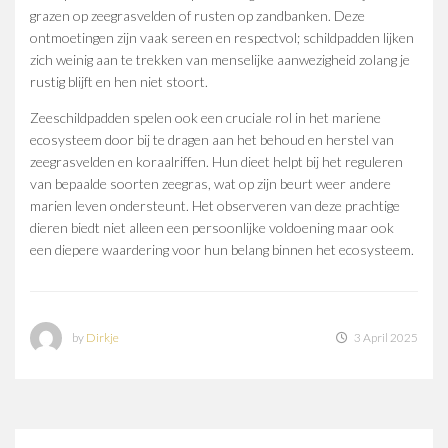
grazen op zeegrasvelden of rusten op zandbanken. Deze
ontmoetingen zijn vaak sereen en respectvol; schildpadden lijken
zich weinig aan te trekken van menselijke aanwezigheid zolang je
rustig blijft en hen niet stoort.
Zeeschildpadden spelen ook een cruciale rol in het mariene
ecosysteem door bij te dragen aan het behoud en herstel van
zeegrasvelden en koraalriffen. Hun dieet helpt bij het reguleren
van bepaalde soorten zeegras, wat op zijn beurt weer andere
marien leven ondersteunt. Het observeren van deze prachtige
dieren biedt niet alleen een persoonlijke voldoening maar ook
een diepere waardering voor hun belang binnen het ecosysteem.
by
Dirkje
3 April 2025