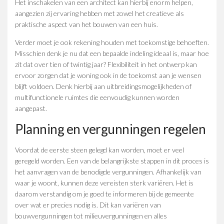
Het inschakelen van een architect kan hierbij enorm helpen,
aangezien zij ervaring hebben met zowel het creatieve als
praktische aspect van het bouwen van een huis.
Verder moet je ook rekening houden met toekomstige behoeften.
Misschien denk je nu dat een bepaalde indeling ideaal is, maar hoe
zit dat over tien of twintig jaar? Flexibiliteit in het ontwerp kan
ervoor zorgen dat je woning ook in de toekomst aan je wensen
blijft voldoen. Denk hierbij aan uitbreidingsmogelijkheden of
multifunctionele ruimtes die eenvoudig kunnen worden
aangepast.
Planning en vergunningen regelen
Voordat de eerste steen gelegd kan worden, moet er veel
geregeld worden. Een van de belangrijkste stappen in dit proces is
het aanvragen van de benodigde vergunningen. Afhankelijk van
waar je woont, kunnen deze vereisten sterk variëren. Het is
daarom verstandig om je goed te informeren bij de gemeente
over wat er precies nodig is. Dit kan variëren van
bouwvergunningen tot milieuvergunningen en alles