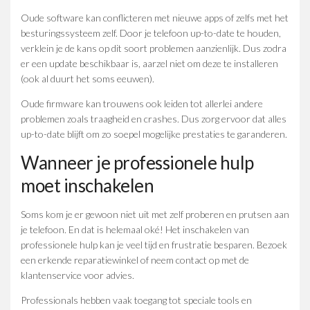
Oude software kan conflicteren met nieuwe apps of zelfs met het
besturingssysteem zelf. Door je telefoon up-to-date te houden,
verklein je de kans op dit soort problemen aanzienlijk. Dus zodra
er een update beschikbaar is, aarzel niet om deze te installeren
(ook al duurt het soms eeuwen).
Oude firmware kan trouwens ook leiden tot allerlei andere
problemen zoals traagheid en crashes. Dus zorg ervoor dat alles
up-to-date blijft om zo soepel mogelijke prestaties te garanderen.
Wanneer je professionele hulp
moet inschakelen
Soms kom je er gewoon niet uit met zelf proberen en prutsen aan
je telefoon. En dat is helemaal oké! Het inschakelen van
professionele hulp kan je veel tijd en frustratie besparen. Bezoek
een erkende reparatiewinkel of neem contact op met de
klantenservice voor advies.
Professionals hebben vaak toegang tot speciale tools en