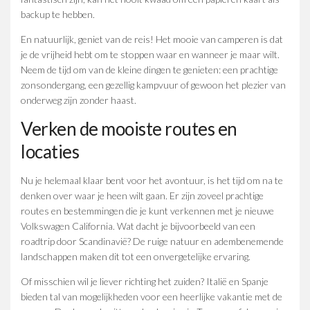
backup te hebben.
En natuurlijk, geniet van de reis! Het mooie van camperen is dat
je de vrijheid hebt om te stoppen waar en wanneer je maar wilt.
Neem de tijd om van de kleine dingen te genieten: een prachtige
zonsondergang, een gezellig kampvuur of gewoon het plezier van
onderweg zijn zonder haast.
Verken de mooiste routes en
locaties
Nu je helemaal klaar bent voor het avontuur, is het tijd om na te
denken over waar je heen wilt gaan. Er zijn zoveel prachtige
routes en bestemmingen die je kunt verkennen met je nieuwe
Volkswagen California. Wat dacht je bijvoorbeeld van een
roadtrip door Scandinavië? De ruige natuur en adembenemende
landschappen maken dit tot een onvergetelijke ervaring.
Of misschien wil je liever richting het zuiden? Italië en Spanje
bieden tal van mogelijkheden voor een heerlijke vakantie met de