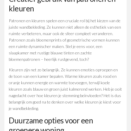
kleuren
Patronen en kleuren spelen een cruciale rol bij het kiezen van de
juiste wandbekleding. Ze kunnen niet alleen de esthetiek van een
ruimte verbeteren, maar ook de sfeer compleet veranderen.
Patronen zoals bloemenprints of geometrische vormen kunnen
een ruimte dynamischer maken. Stel je eens voor, een
slaapkamer met rustige blauwe tinten en zachte
bloemenpatronen – heerlijk rustgevend, toch?
Kleuren zijn net zo belangrijk. Ze kunnen emoties oproepen en
de toon van een kamer bepalen. Warme kleuren zoals rood en
oranje kunnen energie en warmte toevoegen, terwijl koele
kleuren zoals blauw en groen juist kalmerend werken. Heb je ooit
nagedacht over hoe kleuren je stemming beïnvloeden? Het is dus
belangrijk om goed na te denken over welke kleuren je kiest voor
je wandbekleding.
Duurzame opties voor een
groenere woning