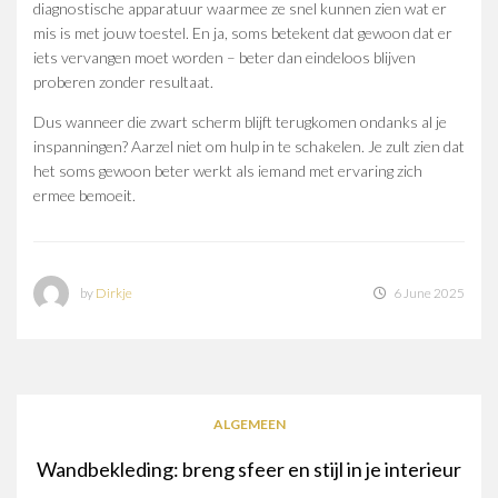
diagnostische apparatuur waarmee ze snel kunnen zien wat er
mis is met jouw toestel. En ja, soms betekent dat gewoon dat er
iets vervangen moet worden – beter dan eindeloos blijven
proberen zonder resultaat.
Dus wanneer die zwart scherm blijft terugkomen ondanks al je
inspanningen? Aarzel niet om hulp in te schakelen. Je zult zien dat
het soms gewoon beter werkt als iemand met ervaring zich
ermee bemoeit.
by
Dirkje
6 June 2025
ALGEMEEN
Wandbekleding: breng sfeer en stijl in je interieur