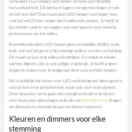
verbruiken LED-lampen veel minder stroom voor dezelfde
hoeveelheid licht. Dit betekent lagere energierekeningen en wie
wil dat nou niet? Daarnaast gaan LED-lampen veel langer mee,
vaak tot wel 25 keer langer dan traditionele lampen. Je hoeft ze
dus minder vaak te vervangen, wat weer goed is voor zowel je
portemonnee als het milieu.
Bovendien bevatten LED-lampen geen schadelijke stoffen zoals
kwik, wat wel het geval is bij sommige andere soorten verlichting.
Dit maakt ze een stuk milieuvriendelijker. En omdat ze minder
warmte afgeven, zijn ze ook veiliger in gebruik. Je hoeft je geen
zorgen te maken over brandgevaar door oververhitte lampen.
Het is duidelijk dat kiezen voor LED-verlichting niet alleen goed is
voor je huis en je portemonnee, maar ook voor onze planeet.
Door bewuster om te gaan met energieverbruik en te kiezen
voor duurzame oplossingen zoals die van
ledstripkoning
, dragen
we allemaal ons steentje bij aan een betere toekomst.
Kleuren en dimmers voor elke
stemming