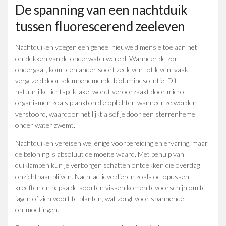
De spanning van een nachtduik
tussen fluorescerend zeeleven
Nachtduiken voegen een geheel nieuwe dimensie toe aan het
ontdekken van de onderwaterwereld. Wanneer de zon
ondergaat, komt een ander soort zeeleven tot leven, vaak
vergezeld door adembenemende bioluminescentie. Dit
natuurlijke lichtspektakel wordt veroorzaakt door micro-
organismen zoals plankton die oplichten wanneer ze worden
verstoord, waardoor het lijkt alsof je door een sterrenhemel
onder water zwemt.
Nachtduiken vereisen wel enige voorbereiding en ervaring, maar
de beloning is absoluut de moeite waard. Met behulp van
duiklampen kun je verborgen schatten ontdekken die overdag
onzichtbaar blijven. Nachtactieve dieren zoals octopussen,
kreeften en bepaalde soorten vissen komen tevoorschijn om te
jagen of zich voort te planten, wat zorgt voor spannende
ontmoetingen.