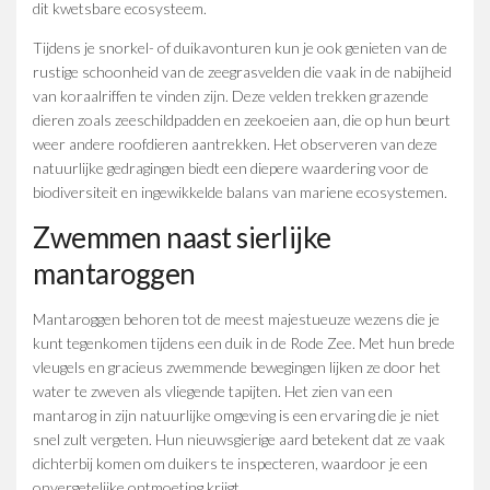
dit kwetsbare ecosysteem.
Tijdens je snorkel- of duikavonturen kun je ook genieten van de
rustige schoonheid van de zeegrasvelden die vaak in de nabijheid
van koraalriffen te vinden zijn. Deze velden trekken grazende
dieren zoals zeeschildpadden en zeekoeien aan, die op hun beurt
weer andere roofdieren aantrekken. Het observeren van deze
natuurlijke gedragingen biedt een diepere waardering voor de
biodiversiteit en ingewikkelde balans van mariene ecosystemen.
Zwemmen naast sierlijke
mantaroggen
Mantaroggen behoren tot de meest majestueuze wezens die je
kunt tegenkomen tijdens een duik in de Rode Zee. Met hun brede
vleugels en gracieus zwemmende bewegingen lijken ze door het
water te zweven als vliegende tapijten. Het zien van een
mantarog in zijn natuurlijke omgeving is een ervaring die je niet
snel zult vergeten. Hun nieuwsgierige aard betekent dat ze vaak
dichterbij komen om duikers te inspecteren, waardoor je een
onvergetelijke ontmoeting krijgt.