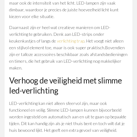
maar ook de intensiteit van het licht. LED-lampen zijn vaak
dimbaar, waardoor je precies de juiste hoeveelheid licht kunt
kiezen voor elke situatie.
Daarnaast zijn er heel wat creatieve manieren om LED-
verlichting te gebruiken. Denk aan LED-strips onder
keukenkastjes of langs de
verlichting trap
. Het voegt niet alleen
een stijlvol element toe, maar is ook super praktisch.Bovendien
zijn er talloze accessoires beschikbaar zoals afstandsbedieningen
en timers, die het gebruik van LED-verlichting nog makkelijker
maken.
Verhoog de veiligheid met slimme
led-verlichting
LED-verlichting kan niet alleen sfeervol zijn, maar ook
functioneel en veilig. Slimme LED-lampen kunnen bijvoorbeeld
worden ingesteld om automatisch aan en uit te gaan op bepaalde
tijden. Dit kan handig zijn als je niet thuis bent en toch wilt dat je
huis bewoond lijkt. Het geeft een extra gevoel van veiligheid.