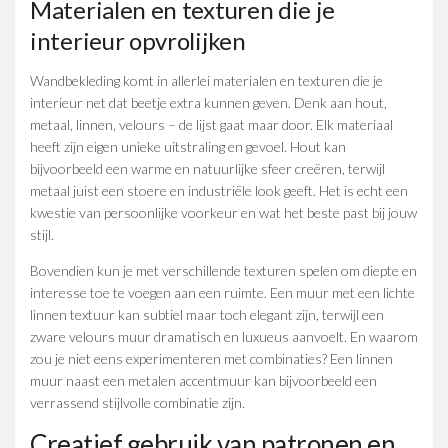
Materialen en texturen die je
interieur opvrolijken
Wandbekleding komt in allerlei materialen en texturen die je
interieur net dat beetje extra kunnen geven. Denk aan hout,
metaal, linnen, velours – de lijst gaat maar door. Elk materiaal
heeft zijn eigen unieke uitstraling en gevoel. Hout kan
bijvoorbeeld een warme en natuurlijke sfeer creëren, terwijl
metaal juist een stoere en industriële look geeft. Het is echt een
kwestie van persoonlijke voorkeur en wat het beste past bij jouw
stijl.
Bovendien kun je met verschillende texturen spelen om diepte en
interesse toe te voegen aan een ruimte. Een muur met een lichte
linnen textuur kan subtiel maar toch elegant zijn, terwijl een
zware velours muur dramatisch en luxueus aanvoelt. En waarom
zou je niet eens experimenteren met combinaties? Een linnen
muur naast een metalen accentmuur kan bijvoorbeeld een
verrassend stijlvolle combinatie zijn.
Creatief gebruik van patronen en