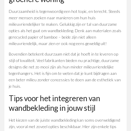
Duurzaamheid is tegenwoordig een hot topic, en terecht. Steeds
meer mensen zoeken naar manieren om hun huis
milieuvriendelijker te maken. Gelukkig zijn er tal van duurzame
opties als het gaat om wandbekleding. Denk aan materialen zoals
gerecycled papier of bamboe – beide zijn niet alleen
milieuvriendelijk, maar zien er ook nog eens geweldig uit!
Bovendien betekent duurzaam niet dat je hoeft in te leveren op
stijl of kwaliteit. Veel fabrikanten bieden nu prachtige, duurzame
designs die net zo mooi zijn als hun minder milieuvriendelijke
tegenhangers. Het is fijn om te weten dat je kunt bijdragen aan
een beter milieu zonder concessies te doen aan de esthetiek van
je huis.
Tips voor het integreren van
wandbekleding in jouw stijl
Het kiezen van de juiste wandbekleding kan soms overweldigend
zijn, vooral met zoveel opties beschikbaar. Hier zijn enkele tips