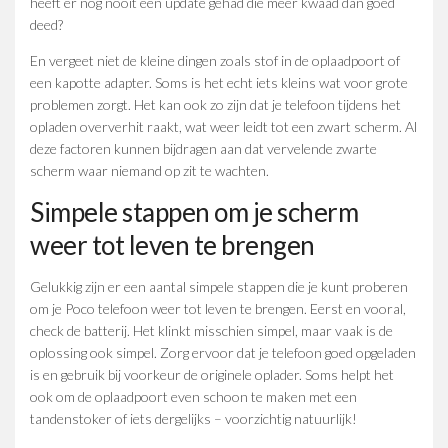
heeft er nog nooit een update gehad die meer kwaad dan goed
deed?
En vergeet niet de kleine dingen zoals stof in de oplaadpoort of
een kapotte adapter. Soms is het echt iets kleins wat voor grote
problemen zorgt. Het kan ook zo zijn dat je telefoon tijdens het
opladen oververhit raakt, wat weer leidt tot een zwart scherm. Al
deze factoren kunnen bijdragen aan dat vervelende zwarte
scherm waar niemand op zit te wachten.
Simpele stappen om je scherm
weer tot leven te brengen
Gelukkig zijn er een aantal simpele stappen die je kunt proberen
om je Poco telefoon weer tot leven te brengen. Eerst en vooral,
check de batterij. Het klinkt misschien simpel, maar vaak is de
oplossing ook simpel. Zorg ervoor dat je telefoon goed opgeladen
is en gebruik bij voorkeur de originele oplader. Soms helpt het
ook om de oplaadpoort even schoon te maken met een
tandenstoker of iets dergelijks – voorzichtig natuurlijk!