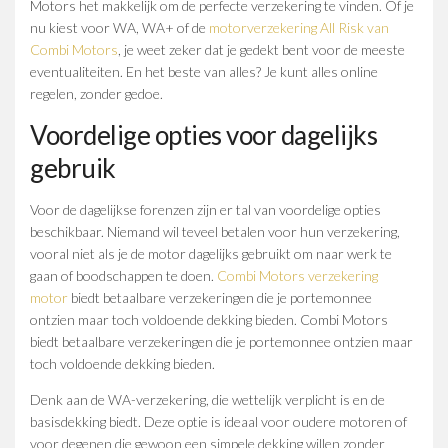
Motors het makkelijk om de perfecte verzekering te vinden. Of je
nu kiest voor WA, WA+ of de
motorverzekering All Risk van
Combi Motors
, je weet zeker dat je gedekt bent voor de meeste
eventualiteiten. En het beste van alles? Je kunt alles online
regelen, zonder gedoe.
Voordelige opties voor dagelijks
gebruik
Voor de dagelijkse forenzen zijn er tal van voordelige opties
beschikbaar. Niemand wil teveel betalen voor hun verzekering,
vooral niet als je de motor dagelijks gebruikt om naar werk te
gaan of boodschappen te doen.
Combi Motors verzekering
motor
biedt betaalbare verzekeringen die je portemonnee
ontzien maar toch voldoende dekking bieden. Combi Motors
biedt betaalbare verzekeringen die je portemonnee ontzien maar
toch voldoende dekking bieden.
Denk aan de WA-verzekering, die wettelijk verplicht is en de
basisdekking biedt. Deze optie is ideaal voor oudere motoren of
voor degenen die gewoon een simpele dekking willen zonder