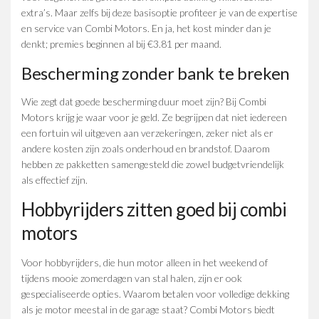
extra’s. Maar zelfs bij deze basisoptie profiteer je van de expertise
en service van Combi Motors. En ja, het kost minder dan je
denkt; premies beginnen al bij €3.81 per maand.
Bescherming zonder bank te breken
Wie zegt dat goede bescherming duur moet zijn? Bij Combi
Motors krijg je waar voor je geld. Ze begrijpen dat niet iedereen
een fortuin wil uitgeven aan verzekeringen, zeker niet als er
andere kosten zijn zoals onderhoud en brandstof. Daarom
hebben ze pakketten samengesteld die zowel budgetvriendelijk
als effectief zijn.
Hobbyrijders zitten goed bij combi
motors
Voor hobbyrijders, die hun motor alleen in het weekend of
tijdens mooie zomerdagen van stal halen, zijn er ook
gespecialiseerde opties. Waarom betalen voor volledige dekking
als je motor meestal in de garage staat? Combi Motors biedt