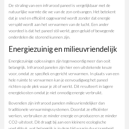
De straling van een infrarood paneel is vergelijkbaar met de
natuurlijke warmte die we van de zon ontvangen. Het betekent
dat je snel en efficiënt opgewarmd wordt zonder dat energie
verspild wordt aan het verwarmen van de lucht. Een ander
voordeel is dat het paneel stil werkt, geen geluid of bewegende
onderdelen die storend kunnen zijn.
Energiezuinig en milieuvriendelijk
Energiezuinige oplossingen zijn tegenwoordig meer dan ooit
belangrijk. Infrarood panelen zijn hier een uitstekende keuze
voor, omdat ze specifiek en gericht verwarmen. In plaats van een
hele ruimte te verwarmen kan je eenvoudigweg het paneel
richten op de plek waar je zit of werkt. Dit resulteert in lagere
energiekosten omdat je niet onnodig energie verbruikt.
Bovendien zijn infrarood panelen milieuvriendelijker dan
traditionele verwarmingssystemen. Doordat ze efficiënter
werken, verbruiken ze minder energie en produceren ze minder
CO2-uitstoot. Dit draagt bij aan een kleinere ecologische
voetafdruk, wat belangrijk is in deze tijd waarin duurzaamheid