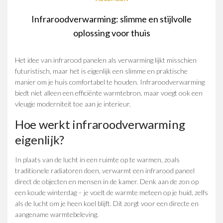
Infraroodverwarming: slimme en stijlvolle
oplossing voor thuis
Het idee van infrarood panelen als verwarming lijkt misschien
futuristisch, maar het is eigenlijk een slimme en praktische
manier om je huis comfortabel te houden. Infraroodverwarming
biedt niet alleen een efficiënte warmtebron, maar voegt ook een
vleugje moderniteit toe aan je interieur.
Hoe werkt infraroodverwarming
eigenlijk?
In plaats van de lucht in een ruimte op te warmen, zoals
traditionele radiatoren doen, verwarmt een infrarood paneel
direct de objecten en mensen in de kamer. Denk aan de zon op
een koude winterdag – je voelt de warmte meteen op je huid, zelfs
als de lucht om je heen koel blijft. Dit zorgt voor een directe en
aangename warmtebeleving.