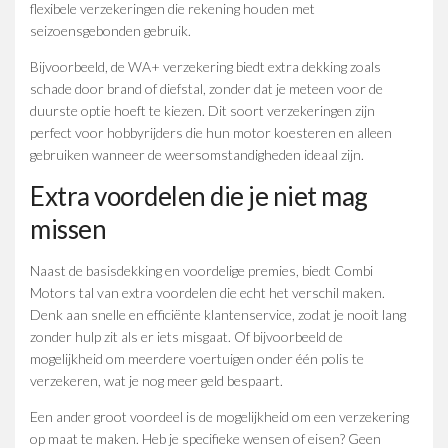
flexibele verzekeringen die rekening houden met
seizoensgebonden gebruik.
Bijvoorbeeld, de WA+ verzekering biedt extra dekking zoals
schade door brand of diefstal, zonder dat je meteen voor de
duurste optie hoeft te kiezen. Dit soort verzekeringen zijn
perfect voor hobbyrijders die hun motor koesteren en alleen
gebruiken wanneer de weersomstandigheden ideaal zijn.
Extra voordelen die je niet mag
missen
Naast de basisdekking en voordelige premies, biedt Combi
Motors tal van extra voordelen die echt het verschil maken.
Denk aan snelle en efficiënte klantenservice, zodat je nooit lang
zonder hulp zit als er iets misgaat. Of bijvoorbeeld de
mogelijkheid om meerdere voertuigen onder één polis te
verzekeren, wat je nog meer geld bespaart.
Een ander groot voordeel is de mogelijkheid om een verzekering
op maat te maken. Heb je specifieke wensen of eisen? Geen