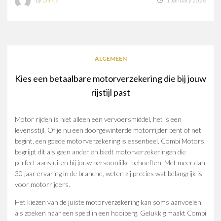
by
Dirkje
1 January 2026
ALGEMEEN
Kies een betaalbare motorverzekering die bij jouw
rijstijl past
Motor rijden is niet alleen een vervoersmiddel, het is een
levensstijl. Of je nu een doorgewinterde motorrijder bent of net
begint, een goede motorverzekering is essentieel. Combi Motors
begrijpt dit als geen ander en biedt motorverzekeringen die
perfect aansluiten bij jouw persoonlijke behoeften. Met meer dan
30 jaar ervaring in de branche, weten zij precies wat belangrijk is
voor motorrijders.
Het kiezen van de juiste motorverzekering kan soms aanvoelen
als zoeken naar een speld in een hooiberg. Gelukkig maakt Combi