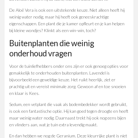
De Aloë Vera is ook een uitstekende keuze. Niet alleen heeft hij
weinig water nodig, maar hij heeft ook geneeskrachtige
eigenschappen. Een plant die je kamer opfleurt en je kan helpen
bij kleine wondjes? Klinkt als een win-win, toch?
Buitenplanten die weinig
onderhoud vragen
Voor de tuinliefhebbers onder ons zijn er ook genoeg opties voor
gemakkelijk te onderhouden buitenplanten. Lavendel is
bijvoorbeeld een geweldige keuze. Het ruikt heerlijk, ziet er
prachtig uit en vereist minimale zorg. Gewoon af en toe snoeien
en klaar is Kees.
Sedum, een vetplant die vaak als bodembedekker wordt gebruikt,
is ook een fantastische optie. Hij kan goed tegen droogte en heeft
maar weinig water nodig. Daarnaast trekt hij ook nog eens bijen
en vlinders aan, wat je tuin extra levendig maakt.
En dan hebben we nog de Geranium. Deze kleurrijke plant is niet