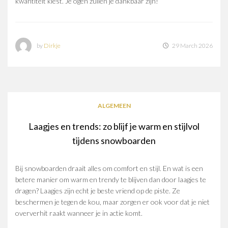
kwantiteit kiest. Je ogen zullen je dankbaar zijn!
by
Dirkje
29 March 2026
ALGEMEEN
Laagjes en trends: zo blijf je warm en stijlvol
tijdens snowboarden
Bij snowboarden draait alles om comfort en stijl. En wat is een
betere manier om warm en trendy te blijven dan door laagjes te
dragen? Laagjes zijn echt je beste vriend op de piste. Ze
beschermen je tegen de kou, maar zorgen er ook voor dat je niet
oververhit raakt wanneer je in actie komt.