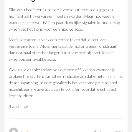
Elke accu heeft een beperkte levensduur en op een gegeven
moment zal hij vervangen moeten worden. Maar hoe weet je
wanneer het zover is? Een paar duidelijke signalen kunnen erop
wijzen dat het tijd is voor een nieuwe accu.
Moeilijk starten is vaak een eerste teken dat je accu aan
vervanging toe is. Als je merkt dat de motor trager ronddraait
dan normaal of als het langer duurt voordat hij start, kan dit
wijzen op een zwakke accu.
Ook als je dashboardlampjes dimmen of flikkeren wanneer je
probeert te starten, kan dit een indicatie zijn dat er iets mis is met
de accuspanning. In deze gevallen is het verstandig om zo snel
mogelijk een nieuwe accu aan te schaffen voordat je echt vast
komt te zitten.
{tw_string}