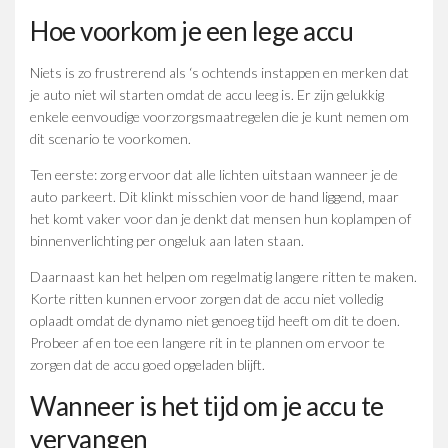
Hoe voorkom je een lege accu
Niets is zo frustrerend als ‘s ochtends instappen en merken dat
je auto niet wil starten omdat de accu leeg is. Er zijn gelukkig
enkele eenvoudige voorzorgsmaatregelen die je kunt nemen om
dit scenario te voorkomen.
Ten eerste: zorg ervoor dat alle lichten uitstaan wanneer je de
auto parkeert. Dit klinkt misschien voor de hand liggend, maar
het komt vaker voor dan je denkt dat mensen hun koplampen of
binnenverlichting per ongeluk aan laten staan.
Daarnaast kan het helpen om regelmatig langere ritten te maken.
Korte ritten kunnen ervoor zorgen dat de accu niet volledig
oplaadt omdat de dynamo niet genoeg tijd heeft om dit te doen.
Probeer af en toe een langere rit in te plannen om ervoor te
zorgen dat de accu goed opgeladen blijft.
Wanneer is het tijd om je accu te
vervangen