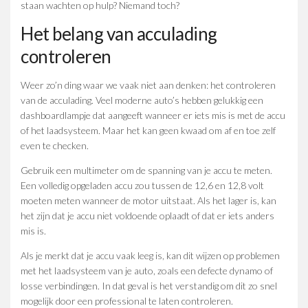
staan wachten op hulp? Niemand toch?
Het belang van acculading
controleren
Weer zo’n ding waar we vaak niet aan denken: het controleren
van de acculading. Veel moderne auto’s hebben gelukkig een
dashboardlampje dat aangeeft wanneer er iets mis is met de accu
of het laadsysteem. Maar het kan geen kwaad om af en toe zelf
even te checken.
Gebruik een multimeter om de spanning van je accu te meten.
Een volledig opgeladen accu zou tussen de 12,6 en 12,8 volt
moeten meten wanneer de motor uitstaat. Als het lager is, kan
het zijn dat je accu niet voldoende oplaadt of dat er iets anders
mis is.
Als je merkt dat je accu vaak leeg is, kan dit wijzen op problemen
met het laadsysteem van je auto, zoals een defecte dynamo of
losse verbindingen. In dat geval is het verstandig om dit zo snel
mogelijk door een professional te laten controleren.