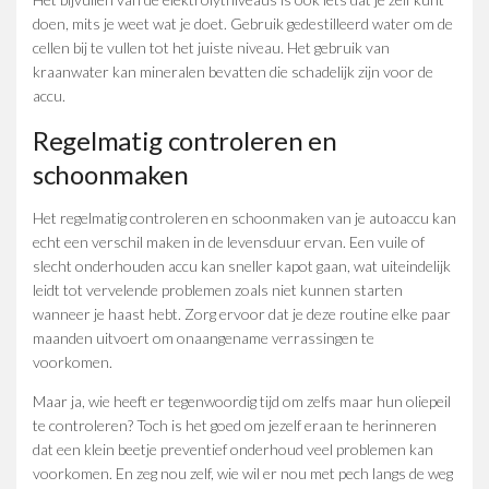
doen, mits je weet wat je doet. Gebruik gedestilleerd water om de
cellen bij te vullen tot het juiste niveau. Het gebruik van
kraanwater kan mineralen bevatten die schadelijk zijn voor de
accu.
Regelmatig controleren en
schoonmaken
Het regelmatig controleren en schoonmaken van je autoaccu kan
echt een verschil maken in de levensduur ervan. Een vuile of
slecht onderhouden accu kan sneller kapot gaan, wat uiteindelijk
leidt tot vervelende problemen zoals niet kunnen starten
wanneer je haast hebt. Zorg ervoor dat je deze routine elke paar
maanden uitvoert om onaangename verrassingen te
voorkomen.
Maar ja, wie heeft er tegenwoordig tijd om zelfs maar hun oliepeil
te controleren? Toch is het goed om jezelf eraan te herinneren
dat een klein beetje preventief onderhoud veel problemen kan
voorkomen. En zeg nou zelf, wie wil er nou met pech langs de weg