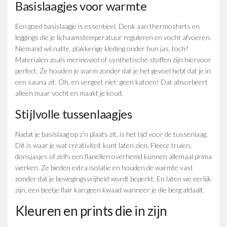
Basislaagjes voor warmte
Een goed basislaagje is essentieel. Denk aan thermoshirts en
leggings die je lichaamstemperatuur reguleren en vocht afvoeren.
Niemand wil natte, plakkerige kleding onder hun jas, toch?
Materialen zoals merinowol of synthetische stoffen zijn hiervoor
perfect. Ze houden je warm zonder dat je het gevoel hebt dat je in
een sauna zit. Oh, en vergeet niet: geen katoen! Dat absorbeert
alleen maar vocht en maakt je koud.
Stijlvolle tussenlaagjes
Nadat je basislaag op z’n plaats zit, is het tijd voor de tussenlaag.
Dit is waar je wat creativiteit kunt laten zien. Fleece truien,
donsjasjes of zelfs een flanellen overhemd kunnen allemaal prima
werken. Ze bieden extra isolatie en houden de warmte vast
zonder dat je bewegingsvrijheid wordt beperkt. En laten we eerlijk
zijn, een beetje flair kan geen kwaad wanneer je die berg afdaalt.
Kleuren en prints die in zijn