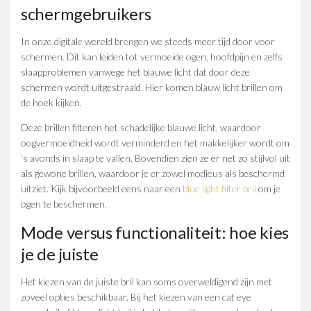
schermgebruikers
In onze digitale wereld brengen we steeds meer tijd door voor
schermen. Dit kan leiden tot vermoeide ogen, hoofdpijn en zelfs
slaapproblemen vanwege het blauwe licht dat door deze
schermen wordt uitgestraald. Hier komen blauw licht brillen om
de hoek kijken.
Deze brillen filteren het schadelijke blauwe licht, waardoor
oogvermoeidheid wordt verminderd en het makkelijker wordt om
‘s avonds in slaap te vallen. Bovendien zien ze er net zo stijlvol uit
als gewone brillen, waardoor je er zowel modieus als beschermd
uitziet. Kijk bijvoorbeeld eens naar een
blue light filter bril
om je
ogen te beschermen.
Mode versus functionaliteit: hoe kies
je de juiste
Het kiezen van de juiste bril kan soms overweldigend zijn met
zoveel opties beschikbaar. Bij het kiezen van een cat eye