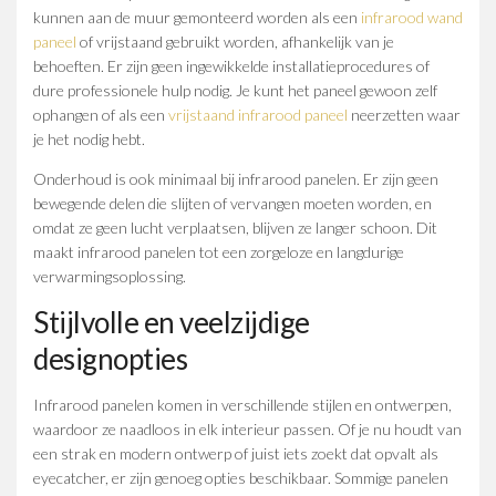
kunnen aan de muur gemonteerd worden als een
infrarood wand
paneel
of vrijstaand gebruikt worden, afhankelijk van je
behoeften. Er zijn geen ingewikkelde installatieprocedures of
dure professionele hulp nodig. Je kunt het paneel gewoon zelf
ophangen of als een
vrijstaand infrarood paneel
neerzetten waar
je het nodig hebt.
Onderhoud is ook minimaal bij infrarood panelen. Er zijn geen
bewegende delen die slijten of vervangen moeten worden, en
omdat ze geen lucht verplaatsen, blijven ze langer schoon. Dit
maakt infrarood panelen tot een zorgeloze en langdurige
verwarmingsoplossing.
Stijlvolle en veelzijdige
designopties
Infrarood panelen komen in verschillende stijlen en ontwerpen,
waardoor ze naadloos in elk interieur passen. Of je nu houdt van
een strak en modern ontwerp of juist iets zoekt dat opvalt als
eyecatcher, er zijn genoeg opties beschikbaar. Sommige panelen