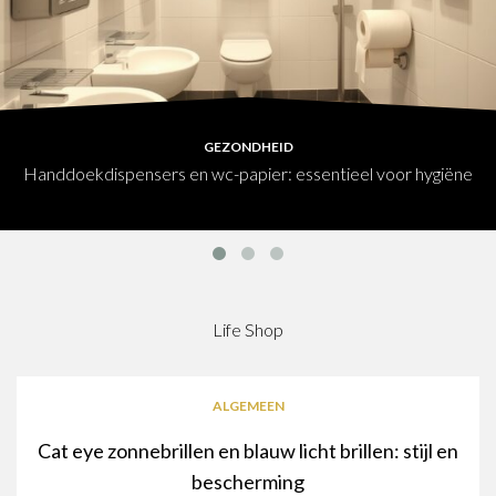
GEZONDHEID
Handdoekdispensers en wc-papier: essentieel voor hygiëne
Life Shop
ALGEMEEN
Cat eye zonnebrillen en blauw licht brillen: stijl en
bescherming