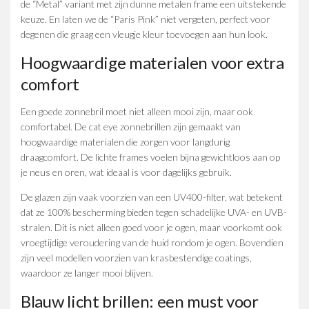
de “Metal” variant met zijn dunne metalen frame een uitstekende
keuze. En laten we de “Paris Pink” niet vergeten, perfect voor
degenen die graag een vleugje kleur toevoegen aan hun look.
Hoogwaardige materialen voor extra
comfort
Een goede zonnebril moet niet alleen mooi zijn, maar ook
comfortabel. De cat eye zonnebrillen zijn gemaakt van
hoogwaardige materialen die zorgen voor langdurig
draagcomfort. De lichte frames voelen bijna gewichtloos aan op
je neus en oren, wat ideaal is voor dagelijks gebruik.
De glazen zijn vaak voorzien van een UV400-filter, wat betekent
dat ze 100% bescherming bieden tegen schadelijke UVA- en UVB-
stralen. Dit is niet alleen goed voor je ogen, maar voorkomt ook
vroegtijdige veroudering van de huid rondom je ogen. Bovendien
zijn veel modellen voorzien van krasbestendige coatings,
waardoor ze langer mooi blijven.
Blauw licht brillen: een must voor